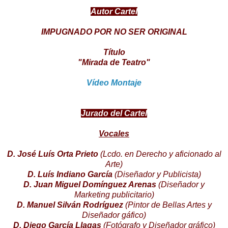
Autor Cartel
IMPUGNADO POR NO SER ORIGINAL
Título
"Mirada de Teatro"
Vídeo Montaje
Jurado del Cartel
Vocales
D. José Luís Orta Prieto
(Lcdo. en Derecho y aficionado al
Arte)
D. Luís Indiano García
(Diseñador y Publicista)
D. Juan Miguel Domínguez Arenas
(Diseñador y
Marketing publicitario)
D. Manuel Silván Rodríguez
(Pintor de Bellas Artes y
Diseñador gáfico)
D. Diego García Llagas
(Fotógrafo y Diseñador gráfico)