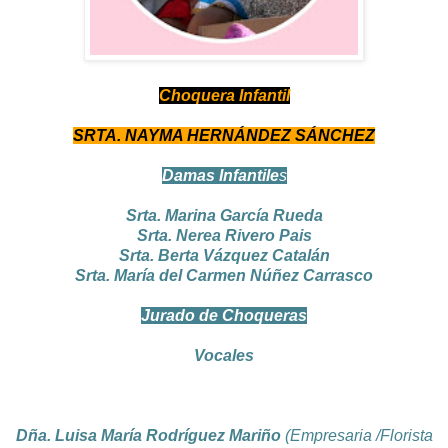
Choquera Infantil
SRTA. NAYMA HERNÁNDEZ SÁNCHEZ
Damas Infantile
s
Srta. Marina García Rueda
Srta. Nerea Rivero Pais
Srta. Berta Vázquez Catalán
Srta. María del Carmen Núñez Carrasco
Jurado de Choqueras
Vocales
Dña. Luisa María Rodríguez Mariño
(Empresaria /Florista