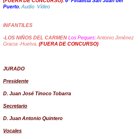
(FUERA DE CONCURSO).
6º Finalista San Juan del
Puerto.
Audio
Vídeo
INFANTILES
-LOS NIÑOS DEL CARMEN
Los Peques:
Antonio Jiménez
Gracia -Huelva.
(FUERA DE CONCURSO)
JURADO
Presidente
D. Juan José Tinoco Tobarra
Secretario
D. Juan Antonio Quintero
Vocales