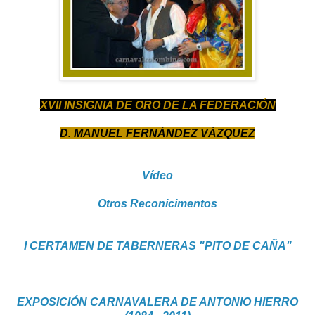
XVII INSIGNIA DE ORO DE LA FEDERACIÓN
D. MANUEL FERNÁNDEZ VÁZQUEZ
Vídeo
Otros Reconicimentos
I CERTAMEN DE TABERNERAS "PITO DE CAÑA"
EXPOSICIÓN CARNAVALERA DE ANTONIO HIERRO