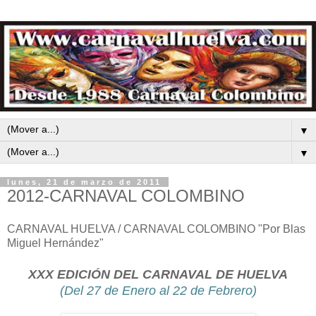
▼
▼
lunes, 21 de marzo de 2011
2012-CARNAVAL COLOMBINO
CARNAVAL HUELVA / CARNAVAL COLOMBINO "Por Blas
Miguel Hernández"
XXX EDICIÓN DEL CARNAVAL DE HUELVA
(Del 27 de Enero al 22 de Febrero)