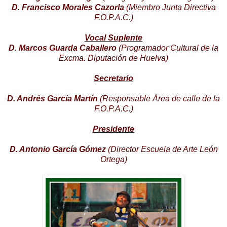
D. Francisco Morales Cazorla
(Miembro Junta Directiva
F.O.P.A.C.)
Vocal Suplente
D. Marcos Guarda Caballero
(Programador Cultural de la
Excma. Diputación de Huelva)
Secretario
D. Andrés García Martín
(Responsable Área de calle de la
F.O.P.A.C.)
Presidente
D. Antonio García Gómez
(Director Escuela de Arte León
Ortega)