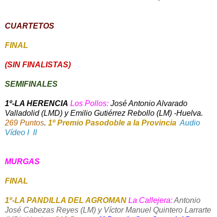
CUARTETOS
FINAL
(SIN FINALISTAS)
SEMIFINALES
1º-LA HERENCIA
Los Pollos:
José Antonio Alvarado
Valladolid (LMD) y Emilio Gutiérrez Rebollo (LM) -Huelva.
269 Puntos
.
1º Premio Pasodoble a la Provincia
Audio
Vídeo I
II
MURGAS
FINAL
1º-LA PANDILLA DEL AGROMAN
La Callejera:
Antonio
José Cabezas Reyes (LM) y Víctor Manuel Quintero Larrarte