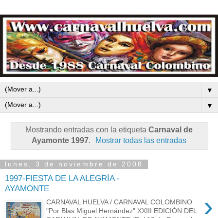
▼
▼
Mostrando entradas con la etiqueta
Carnaval de
Ayamonte 1997
.
Mostrar todas las entradas
lunes, 3 de noviembre de 2008
1997-FIESTA DE LA ALEGRÍA -
AYAMONTE
›
CARNAVAL HUELVA / CARNAVAL COLOMBINO
"Por Blas Miguel Hernández" XXIII EDICIÓN DEL