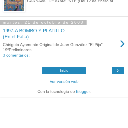
CARNAVAL DE AYAMONTE (Del 12 de Enero al ...
martes, 21 de octubre de 2008
1997-A BOMBO Y PLATILLO
›
(En el Falla)
Chirigota Ayamonte Original de Juan González "El Pija"
19ºPreliminares
3 comentarios:
›
Inicio
Ver versión web
Con la tecnología de
Blogger
.