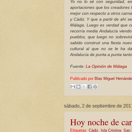
Yo no lo sé con seguridad, en
aportaciones que los creadores
mejor con respecto a otros carna
y Cádiz. Y que a partir de ahí 
Málaga. Luego es verdad que c
recorría media Andalucía viendo
pueblos, que luego no sobreviv
sabido construir una fiesta nue
cultural al que no se le ha d
Andalucía de punta a punta tant
Fuente:
La Opinión de Málaga
Publicado por
Blas Miguel Hernánd
sábado, 2 de septiembre de 201
Hoy noche de car
Etiquetas:
Cádiz
,
Isla Cristina
,
San 