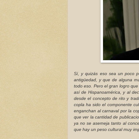
Sí, y quizás eso sea un poco p
antigüedad, y que de alguna m
todo eso. Pero el gran logro que
así de Hispanoamérica, y al de
desde el concepto de rito y trad
copla ha sido el componente cu
enganchan al carnaval por la cop
que ver la cantidad de publicaci
ya no se asemeja tanto al concep
que hay un peso cultural muy im