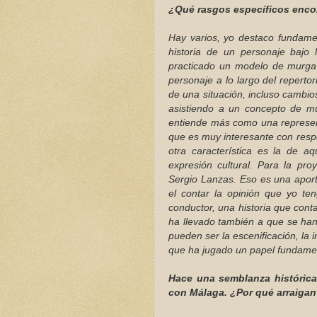
¿Qué rasgos específicos enco
Hay varios, yo destaco fundamen
historia de un personaje bajo
practicado un modelo de murg
personaje a lo largo del repertor
de una situación, incluso cambio
asistiendo a un concepto de m
entiende más como una represen
que es muy interesante con resp
otra característica es la de 
expresión cultural. Para la pro
Sergio Lanzas. Eso es una aport
el contar la opinión que yo te
conductor, una historia que cont
ha llevado también a que se han
pueden ser la escenificación, la 
que ha jugado un papel fundamen
Hace una semblanza histórica 
con Málaga. ¿Por qué arraigan