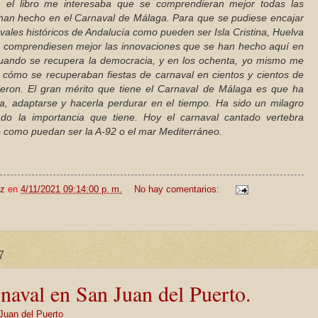
 el libro me interesaba que se comprendieran mejor todas las
 han hecho en el Carnaval de Málaga. Para que se pudiese encajar
vales históricos de Andalucía como pueden ser Isla Cristina, Huelva
se comprendiesen mejor las innovaciones que se han hecho aquí en
uando se recupera la democracia, y en los ochenta, yo mismo me
 cómo se recuperaban fiestas de carnaval en cientos y cientos de
ieron. El gran mérito que tiene el Carnaval de Málaga es que ha
va, adaptarse y hacerla perdurar en el tiempo. Ha sido un milagro
ado la importancia que tiene. Hoy el carnaval cantado vertebra
o como puedan ser la A-92 o el mar Mediterráneo.
ez
en
4/11/2021 09:14:00 p. m.
No hay comentarios:
7
naval en San Juan del Puerto.
Juan del Puerto