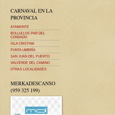
CARNAVAL EN LA
PROVINCIA
AYAMONTE
BOLLULLOS PAR DEL
CONDADO
ISLA CRISTINA
PUNTA UMBRÍA
SAN JUAN DEL PUERTO
VALVERDE DEL CAMINO
OTRAS LOCALIDADES
MERKADESCANSO
(959 325 199)