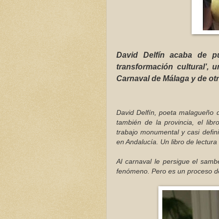
David Delfín acaba de p
transformación cultural’, 
Carnaval de Málaga y de otr
David Delfín, poeta malagueño d
también de la provincia, el lib
trabajo monumental y casi defini
en Andalucía. Un libro de lectura
Al carnaval le persigue el sam
fenómeno. Pero es un proceso de e