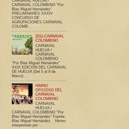
CARNAVAL HUELVA /
CARNAVAL COLOMBINO "Por
Blas Miguel Hernández"
PRELIMINARES XXXIV
CONCURSO DE
AGRUPACIONES CARNAVAL
COLOMB...
2011-CARNAVAL
COLOMBINO
CARNAVAL
HUELVA /
CARNAVAL
COLOMBINO
"Por Blas Miguel Hernández"
XXIX EDICIÓN DEL CARNAVAL
DE HUELVA (Del 5 al 9 de
Marzo) ...
HIMNO
OFICIOSO DEL
CARNAVAL
COLOMBINO
CARNAVAL
HUELVA /
CARNAVAL COLOMBINO "Por
Blas Miguel Hernández" Fuente:
Blas Miguel Hernández Himno
interpretado por ...