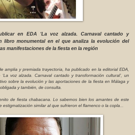
ublicar en EDA ‘La voz alzada. Carnaval cantado y
un libro monumental en el que analiza la evolución del
as manifestaciones de la fiesta en la región
e amplia y premiada trayectoria, ha publicado en la editorial EDA,
ro ‘La voz alzada. Carnaval cantado y transformación cultural’, un
tivo sobre la evolución y las aportaciones de la fiesta en Málaga y
 obligada y también, de consulta.
benito de fiesta chabacana. Lo sabemos bien los amantes de este
stigmatización similar al que sufrieron el flamenco o la copla...