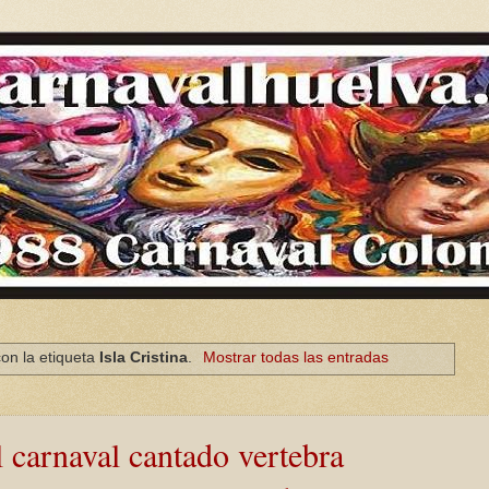
on la etiqueta
Isla Cristina
.
Mostrar todas las entradas
 carnaval cantado vertebra