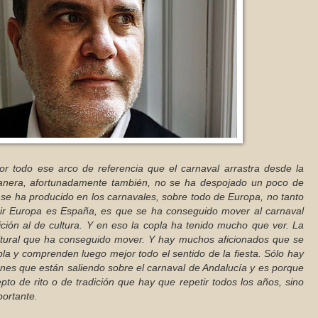
or todo ese arco de referencia que el carnaval arrastra desde la
anera, afortunadamente también, no se ha despojado un poco de
 se ha producido en los carnavales, sobre todo de Europa, no tanto
cir Europa es España, es que se ha conseguido mover al carnaval
ición al de cultura. Y en eso la copla ha tenido mucho que ver. La
ltural que ha conseguido mover. Y hay muchos aficionados que se
la y comprenden luego mejor todo el sentido de la fiesta. Sólo hay
ones que están saliendo sobre el carnaval de Andalucía y es porque
to de rito o de tradición que hay que repetir todos los años, sino
portante.