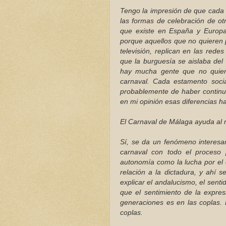
Tengo la impresión de que cada 
las formas de celebración de ot
que existe en España y Europa 
porque aquellos que no quieren p
televisión, replican en las red
que la burguesía se aislaba del 
hay mucha gente que no quiere 
carnaval. Cada estamento soci
probablemente de haber continua
en mi opinión esas diferencias h
El Carnaval de Málaga ayuda al 
Sí, se da un fenómeno interesa
carnaval con todo el proceso 
autonomía como la lucha por el
relación a la dictadura, y ahí 
explicar el andalucismo, el sent
que el sentimiento de la expre
generaciones es en las coplas.
coplas.