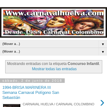
▼
▼
Mostrando entradas con la etiqueta
Concurso Infantil
.
Mostrar todas las entradas
sábado, 2 de junio de 2018
1994-BRISA MARINERA III
Semana Carnaval Polígono San
›
Sebastián
CARNAVAL HUELVA / CARNAVAL COLOMBINO