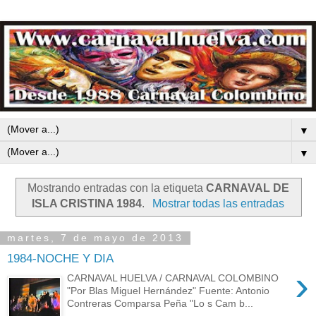
▼
▼
Mostrando entradas con la etiqueta
CARNAVAL DE
ISLA CRISTINA 1984
.
Mostrar todas las entradas
martes, 7 de mayo de 2013
1984-NOCHE Y DIA
›
CARNAVAL HUELVA / CARNAVAL COLOMBINO
"Por Blas Miguel Hernández" Fuente: Antonio
Contreras Comparsa Peña "Lo s Cam b...