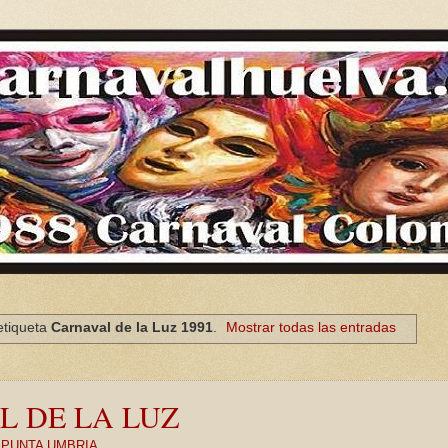
etiqueta
Carnaval de la Luz 1991
.
Mostrar todas las entradas
L DE LA LUZ
,
PUNTA UMBRIA