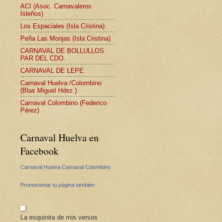
ACI (Asoc. Carnavaleros
Isleños)
Los Espaciales (Isla Cristina)
Peña Las Monjas (Isla Cristina)
CARNAVAL DE BOLLULLOS
PAR DEL CDO.
CARNAVAL DE LEPE
Carnaval Huelva /Colombino
(Blas Miguel Hdez.)
Carnaval Colombino (Federico
Pérez)
Carnaval Huelva en
Facebook
Carnaval Huelva Carnaval Colombino
Promocionar tu página también
La esquinita de mis versos