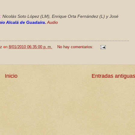
:
Nicolás Soto López (LM), Enrique Orta Fernández (L) y José
mio Alcalá de Guadaíra.
Audio
ez
en
8/01/2010 06:35:00 p. m.
No hay comentarios:
Inicio
Entradas antigua