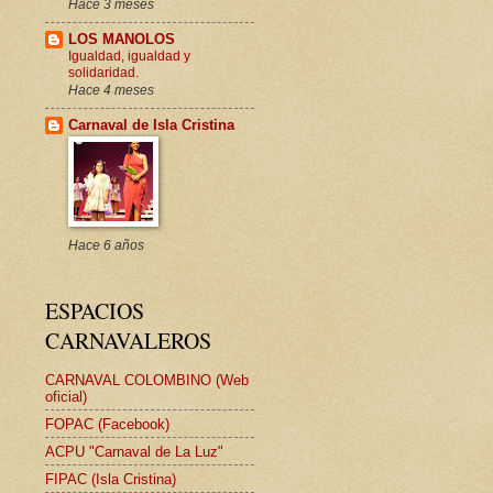
Hace 3 meses
LOS MANOLOS
Igualdad, igualdad y
solidaridad.
Hace 4 meses
Carnaval de Isla Cristina
Hace 6 años
ESPACIOS
CARNAVALEROS
CARNAVAL COLOMBINO (Web
oficial)
FOPAC (Facebook)
ACPU "Carnaval de La Luz"
FIPAC (Isla Cristina)