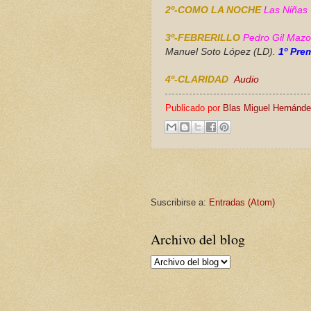
2º-COMO LA NOCHE
Las Niñas
3º-FEBRERILLO
Pedro
Gil Mazo
Manuel Soto López (LD).
1º Pre
4º-CLARIDAD
Audio
Publicado por
Blas Miguel Hernánd
Suscribirse a:
Entradas (Atom)
Archivo del blog