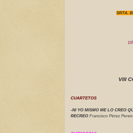
SRTA. 
D
VIII
CUARTETOS
-NI YO MISMO ME LO CREO Q
RECREO
Francisco Pérez Pereir