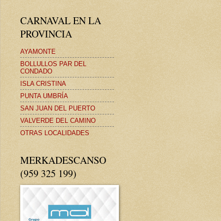
CARNAVAL EN LA
PROVINCIA
AYAMONTE
BOLLULLOS PAR DEL
CONDADO
ISLA CRISTINA
PUNTA UMBRÍA
SAN JUAN DEL PUERTO
VALVERDE DEL CAMINO
OTRAS LOCALIDADES
MERKADESCANSO
(959 325 199)