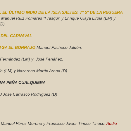
, EL ÚLTIMO INDIO DE LA ISLA SALTÉS, 7º 5º DE LA PEGUERA
É
Manuel Ruiz Pomares "Frasqui" y Enrique Olaya Lirola (LM) y
(D)
S DEL CARNAVAL
PAGA EL BORRAJO
Manuel Pacheco Jaldón.
 Fernández (LM) y José Periáñez.
o (LM) y Nazareno Martín Arena (D).
NA PEÑA CUALQUIERA
IO
José Carrasco Rodríguez (D)
Manuel Pérez Moreno y Francisco Javier Tinoco Tinoco.
Audio