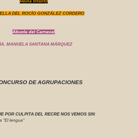
Reina Infantil
BELLA DEL ROCÍO GONZÁLEZ CORDERO
Abuela del Carnaval
ÑA. MANUELA SANTANA MÁRQUEZ
 CONCURSO DE AGRUPACIONES
UE POR CULPITA DEL RECRE NOS VEMOS SIN
a "El lengua"