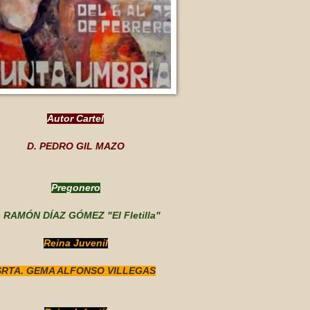
Autor Cartel
D. PEDRO GIL MAZO
Pregonero
. RAMÓN DÍAZ GÓMEZ "El Fletilla"
Reina Juvenil
SRTA. GEMA ALFONSO VILLEGAS