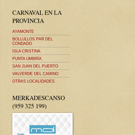
CARNAVAL EN LA
PROVINCIA
AYAMONTE
BOLLULLOS PAR DEL
CONDADO
ISLA CRISTINA
PUNTA UMBRÍA
SAN JUAN DEL PUERTO
VALVERDE DEL CAMINO
OTRAS LOCALIDADES
MERKADESCANSO
(959 325 199)