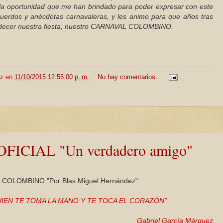
la oportunidad que me han brindado para poder expresar con este
cuerdos y anécdotas carnavaleras, y les animo para que años tras
ndecer nuestra fiesta, nuestro CARNAVAL COLOMBINO.
ez
en
11/10/2015 12:55:00 p. m.
No hay comentarios:
FICIAL "Un verdadero amigo"
COLOMBINO "Por Blas Miguel Hernández"
IEN TE TOMA LA MANO Y TE TOCA EL CORAZÓN”
Gabriel García Márquez