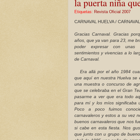
la puerta niña qu
Etiquetas:
Revista Oficial 2007
CARNAVAL HUELVA / CARNAVAL 
Gracias Carnaval. Gracias por
años, que ya van para 23, me br
poder expresar con unas cu
sentimientos y vivencias a lo la
de Carnaval.
Era allá por el año 1984 cua
que aquí en nuestra Huelva se 
una muestra o concurso de agr
que se celebraba en el Gran Tea
pasarme a ver que era todo aq
para mí y los míos significaba 
Poco a poco fuimos conoci
carnavaleros y estos a su vez n
buenos carnavaleros que nos fu
si cabe en esta fiesta. Nos gus
que junto con u grupo de buen