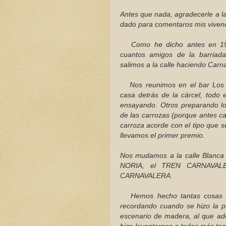
Antes que nada, agradecerle a 
dado para comentaros mis vivenc
Como he dicho antes en 198
cuantos amigos de la barriada
salimos a la calle haciendo Carn
Nos reunimos en el bar Los P
casa detrás de la cárcel, todo 
ensayando. Otros preparando los
de las carrozas (porque antes c
carroza acorde con el tipo que s
llevamos el primer premio.
Nos mudamos a la calle Blanca 
NORIA, el TREN CARNAVAL
CARNAVALERA.
Hemos hecho tantas cosas por
recordando cuando se hizo la p
escenario de madera, al que ado