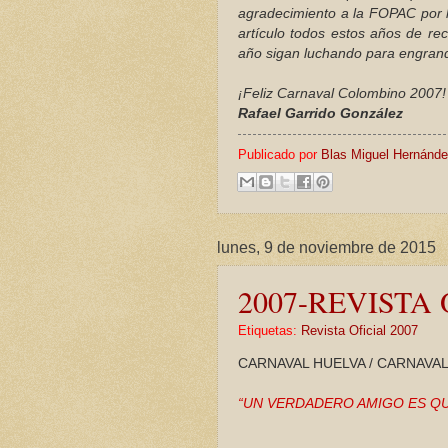
agradecimiento a la FOPAC por 
artículo todos estos años de re
año sigan luchando para engra
¡Feliz Carnaval Colombino 2007!
Rafael Garrido González
Publicado por
Blas Miguel Hernánd
lunes, 9 de noviembre de 2015
2007-REVISTA O
Etiquetas:
Revista Oficial 2007
CARNAVAL HUELVA / CARNAVAL 
“UN VERDADERO AMIGO ES QU