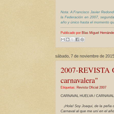
Nota: A Francisco Javier Redond
la Federación en 2007, segunda
año y único hasta el momento que
Publicado por
Blas Miguel Hernánd
sábado, 7 de noviembre de 201
2007-REVISTA O
carnavalera"
Etiquetas:
Revista Oficial 2007
CARNAVAL HUELVA / CARNAVAL 
¡Hola! Soy Joaqui, de la peña d
Carnaval al que me uní en el añ