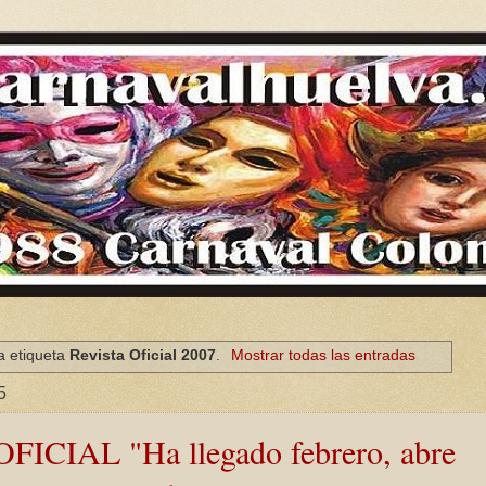
a etiqueta
Revista Oficial 2007
.
Mostrar todas las entradas
5
ICIAL "Ha llegado febrero, abre