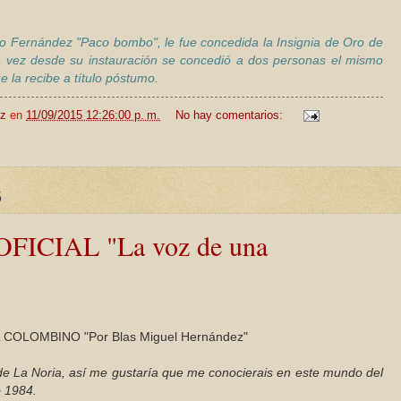
o Fernández "Paco bombo", le fue concedida la Insignia de Oro de
 vez desde su instauración se concedió a dos personas el mismo
 la recibe a título póstumo.
ez
en
11/09/2015 12:26:00 p. m.
No hay comentarios:
5
FICIAL "La voz de una
COLOMBINO "Por Blas Miguel Hernández"
e La Noria, así me gustaría que me conocierais en este mundo del
o 1984.