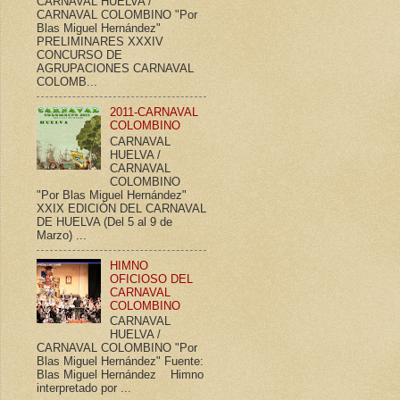
CARNAVAL HUELVA /
CARNAVAL COLOMBINO "Por
Blas Miguel Hernández"
PRELIMINARES XXXIV
CONCURSO DE
AGRUPACIONES CARNAVAL
COLOMB...
2011-CARNAVAL
COLOMBINO
CARNAVAL
HUELVA /
CARNAVAL
COLOMBINO
"Por Blas Miguel Hernández"
XXIX EDICIÓN DEL CARNAVAL
DE HUELVA (Del 5 al 9 de
Marzo) ...
HIMNO
OFICIOSO DEL
CARNAVAL
COLOMBINO
CARNAVAL
HUELVA /
CARNAVAL COLOMBINO "Por
Blas Miguel Hernández" Fuente:
Blas Miguel Hernández Himno
interpretado por ...